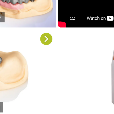
o
Compartilhe ess