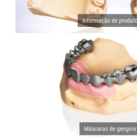
Informação de produt
Máscaras de gengiva