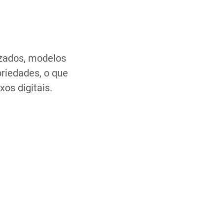
izados, modelos
priedades, o que
xos digitais.