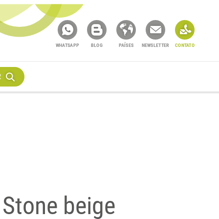
WHATSAPP
BLOG
PAÍSES
NEWSLETTER
CONTATO
R
 Stone beige