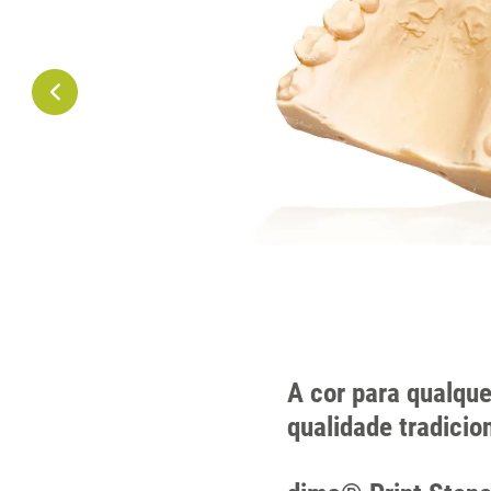
A cor para qualqu
qualidade tradicio