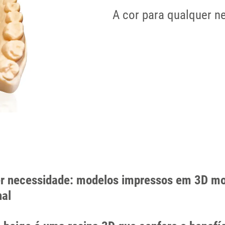
A cor para qualquer n
er necessidade: modelos impressos em 3D m
nal