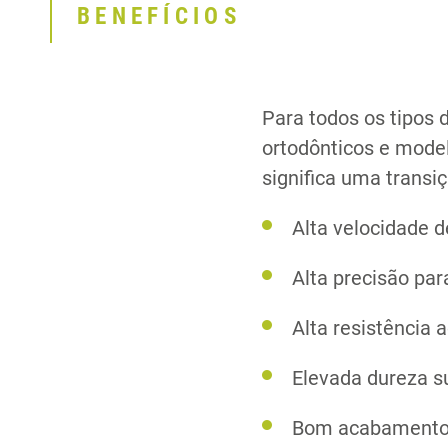
BENEFÍCIOS
Para todos os tipos
ortodônticos e model
significa uma transiç
Alta velocidade 
Alta precisão pa
Alta resistência 
Elevada dureza su
Bom acabamento, 