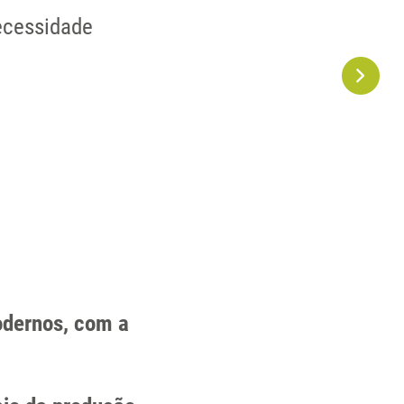
ecessidade
odernos, com a