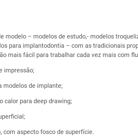
 de modelo – modelos de estudo,- modelos troquel
os para implantodontia – com as tradicionais pro
ão mais fácil para trabalhar cada vez mais com flu
de impressão;
ra modelos de implante;
ao calor para deep drawing;
perficial;
com aspecto fosco de superfície.