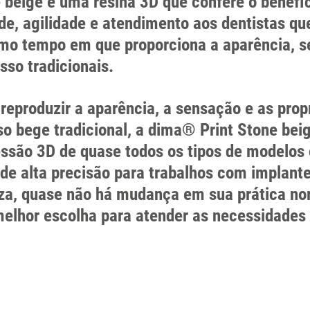
 beige é uma resina 3D que confere o benefí
dade, agilidade e atendimento aos dentistas 
smo tempo em que proporciona a aparência, s
so tradicionais.
reproduzir a aparência, a sensação e as pro
o bege tradicional, a dima® Print Stone bei
essão 3D de quase todos os tipos de modelos
de alta precisão para trabalhos com implant
za, quase não há mudança em sua prática nor
elhor escolha para atender as necessidades 