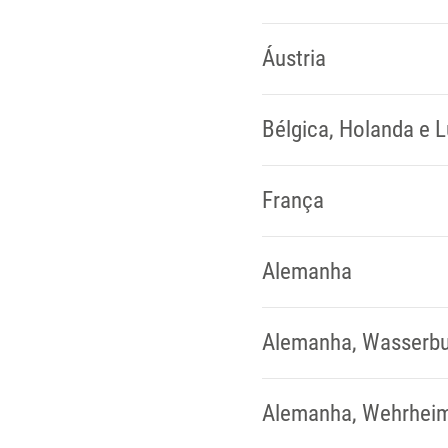
Áustria
Bélgica, Holanda e
França
Alemanha
Alemanha, Wasserbu
Alemanha, Wehrheim