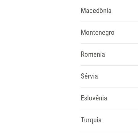
Macedônia
Montenegro
Romenia
Sérvia
Eslovênia
Turquia