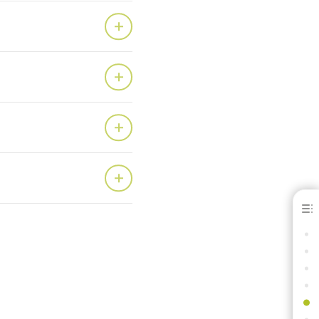
Kulzer Locations
AMÉRICA DO NORTE
AMÉRICA CENTRAL
AMÉRICA DO SUL
EUROPA (OESTE)
EUROPA (LESTE)