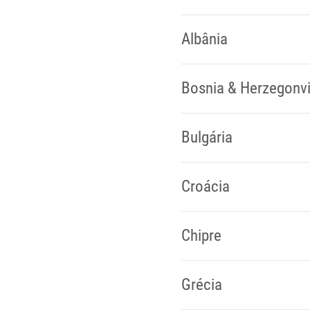
Albânia
Bosnia & Herzegonv
Bulgária
Croácia
Chipre
Grécia