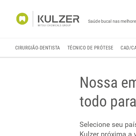
Saúde bucal nas melhor
CIRURGIÃO-DENTISTA
TÉCNICO DE PRÓTESE
CAD/C
Nossa em
todo para
Selecione seu pa
Kulzer próxima a 