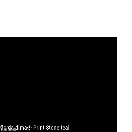
ção da dima® Print Stone teal