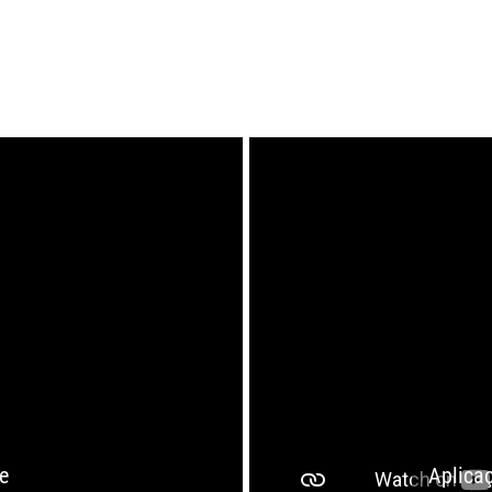
e
Aplica