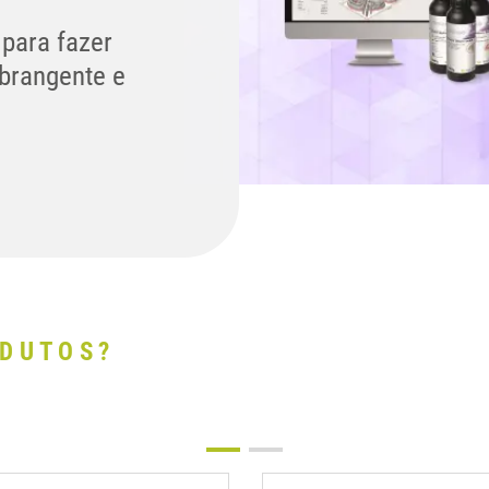
 para fazer
abrangente e
ODUTOS?