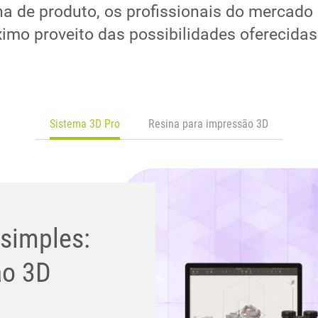
ha de produto, os profissionais do mercado
imo proveito das possibilidades oferecidas
Sistema 3D Pro
Resina para impressão 3D
 simples:
ão 3D