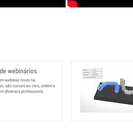
de webinários
em webinar novo na
, são cursos ao vivo, online e
om diversos professores