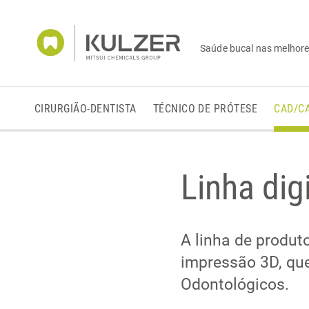
Saúde bucal nas melhor
CIRURGIÃO-DENTISTA
TÉCNICO DE PRÓTESE
CAD/C
Linha digi
A linha de produ
impressão 3D, que
Odontológicos.