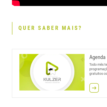
QUER SABER MAIS?
Agenda 
Todo mês t
programação
gratuitos c