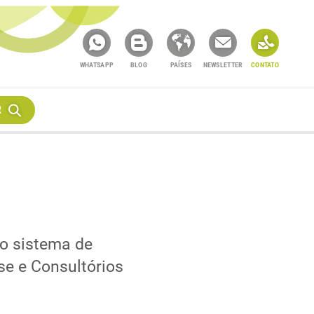
WHATSAPP
BLOG
PAÍSES
NEWSLETTER
CONTATO
R
o sistema de
se e Consultórios