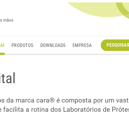
es mãos
PESQUISA
AM
PRODUTOS
DOWNLOADS
EMPRESA
tal
tos da marca cara® é composta por um vast
 facilita a rotina dos Laboratórios de Próte