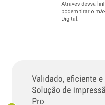
Através dessa lin
podem tirar o máx
Digital.
Validado, eficiente e
Solução de impress
Pro