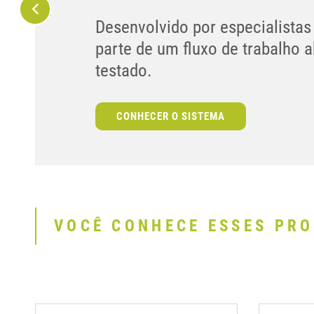
Desenvolvido por especialistas
parte de um fluxo de trabalho 
testado.
CONHECER O SISTEMA
VOCÊ CONHECE ESSES PR
1
2