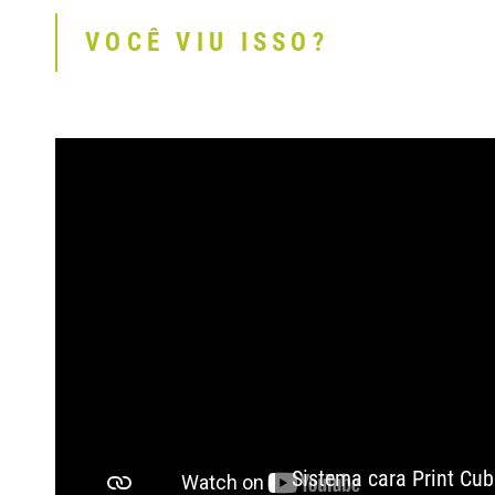
VOCÊ VIU ISSO?
Sistema cara Print Cub