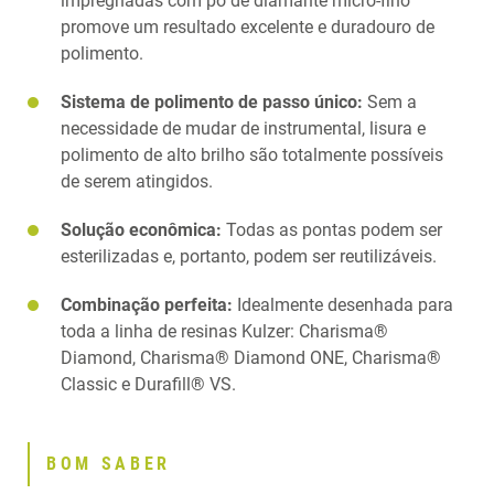
impregnadas com pó de diamante micro-fino
promove um resultado excelente e duradouro de
polimento.
Sistema de polimento de passo único:
Sem a
necessidade de mudar de instrumental, lisura e
polimento de alto brilho são totalmente possíveis
de serem atingidos.
Solução econômica:
Todas as pontas podem ser
esterilizadas e, portanto, podem ser reutilizáveis.
Combinação perfeita:
Idealmente desenhada para
toda a linha de resinas Kulzer: Charisma®
Diamond, Charisma® Diamond ONE, Charisma®
Classic e Durafill® VS.
BOM SABER