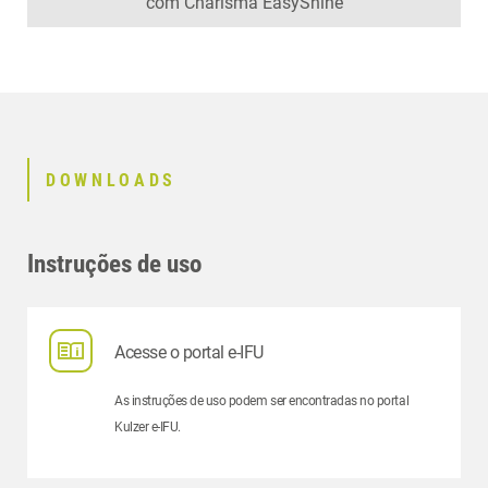
com Charisma EasyShine
DOWNLOADS
Instruções de uso
Acesse o portal e-IFU
As instruções de uso podem ser encontradas no portal
Kulzer e-IFU.