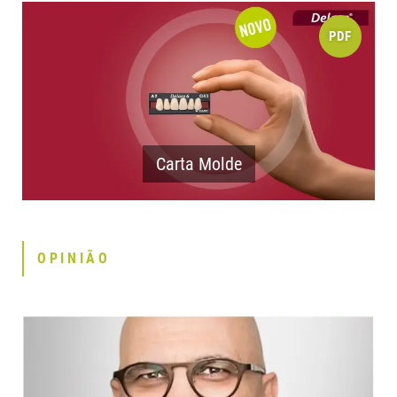
PDF
Carta Molde
OPINIÃO