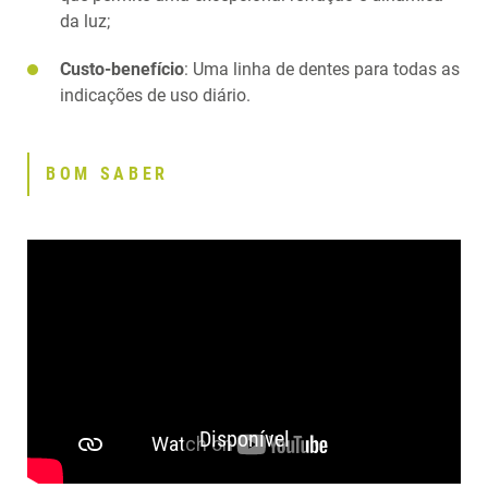
DOWNLOADS
da luz;
CONTATO
PRODUTOS RELACIONADOS
Custo-benefício
: Uma linha de dentes para todas as
indicações de uso diário.
BOM SABER
Disponível