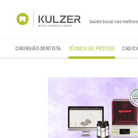
Saúde bucal nas melhor
CIRURGIÃO-DENTISTA
TÉCNICO DE PRÓTESE
CAD/C