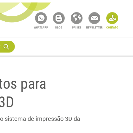
WHATSAPP
BLOG
PAÍSES
NEWSLETTER
CONTATO
R
os para
 3D
r o sistema de impressão 3D da