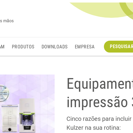
es mãos
PESQUISA
AM
PRODUTOS
DOWNLOADS
EMPRESA
Equipament
impressão
Cinco razões para inclui
Kulzer na sua rotina: