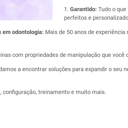
1.
Garantido:
Tudo o que 
perfeitos e personalizado
s em odontologia:
Mais de 50 anos de experiência
inas com propriedades de manipulação que você c
Compartilhe ess
amos a encontrar soluções para expandir o seu n
 configuração, treinamento e muito mais.