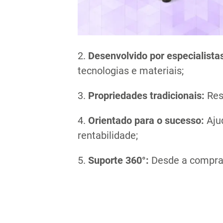
2.
Desenvolvido por especialista
tecnologias e materiais;
3.
Propriedades tradicionais:
Res
4.
Orientado para o sucesso:
Ajud
rentabilidade;
5.
Suporte 360°:
Desde a compra,