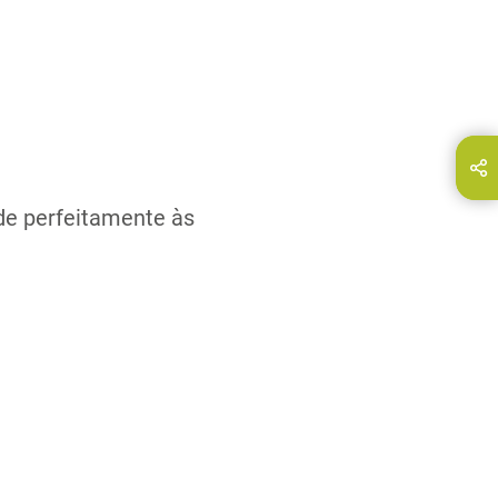
a página em:
E-Mail
de perfeitamente às