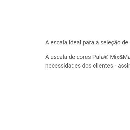
A escala ideal para a seleção de
A escala de cores Pala® Mix&Mat
necessidades dos clientes - ass