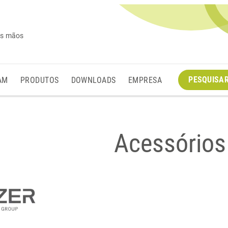
es mãos
PESQUISA
AM
PRODUTOS
DOWNLOADS
EMPRESA
Acessórios