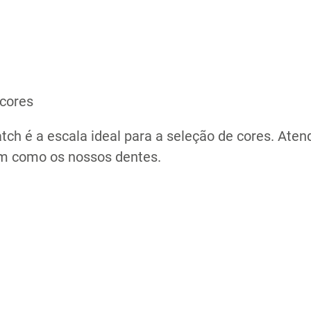
 cores
Compartilhe ess
ch é a escala ideal para a seleção de cores. Aten
im como os nossos dentes.