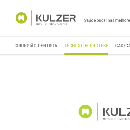
Saúde bucal nas melhor
CIRURGIÃO-DENTISTA
TÉCNICO DE PRÓTESE
CAD/C