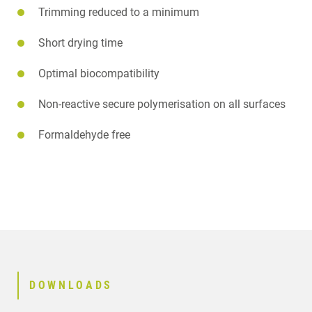
Trimming reduced to a minimum
Short drying time
Optimal biocompatibility
Non-reactive secure polymerisation on all surfaces
Formaldehyde free
DOWNLOADS