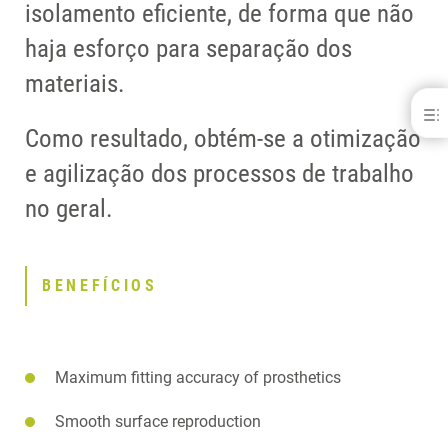
isolamento eficiente, de forma que não
haja esforço para separação dos
materiais.
Aislar®
Como resultado, obtém-se a otimização
BENEFÍCIOS
e agilização dos processos de trabalho
DOWNLOADS
PRODUTOS RELACIONADOS
no geral.
BENEFÍCIOS
Maximum fitting accuracy of prosthetics
Smooth surface reproduction