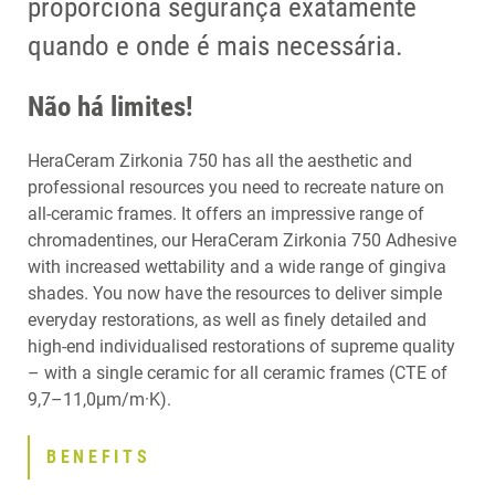
proporciona segurança exatamente
quando e onde é mais necessária.
Não há limites!
HeraCeram Zirkonia 750 has all the aesthetic and
professional resources you need to recreate nature on
all-ceramic frames. It offers an impressive range of
chromadentines, our HeraCeram Zirkonia 750 Adhesive
with increased wettability and a wide range of gingiva
shades. You now have the resources to deliver simple
everyday restorations, as well as finely detailed and
high-end individualised restorations of supreme quality
– with a single ceramic for all ceramic frames (CTE of
9,7–11,0μm/m·K).
BENEFITS