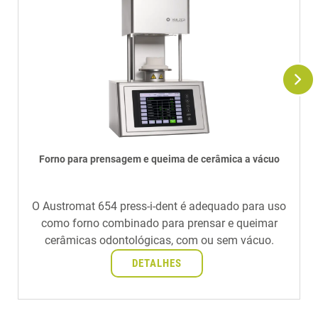
Forno para prensagem e queima de cerâmica a vácuo
O Austromat 654 press-i-dent é adequado para uso
como forno combinado para prensar e queimar
cerâmicas odontológicas, com ou sem vácuo.
DETALHES