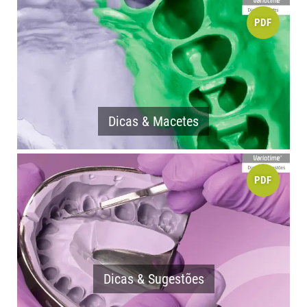
PDF
Dicas & Macetes
PDF
Dicas & Sugestões