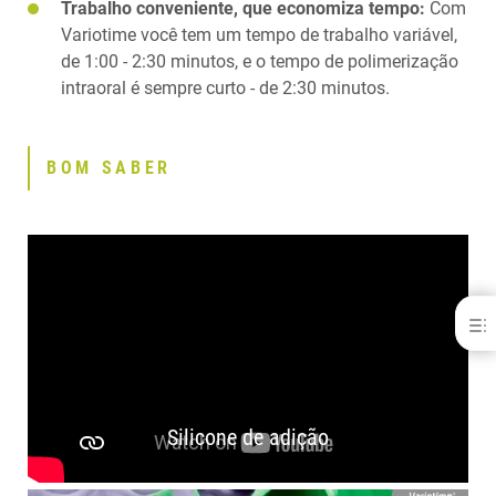
Trabalho conveniente, que economiza tempo:
Com
Variotime você tem um tempo de trabalho variável,
de 1:00 - 2:30 minutos, e o tempo de polimerização
intraoral é sempre curto - de 2:30 minutos.
BOM SABER
Variotime®
BENEFÍCIOS
BOM SABER
DICAS DE APLICAÇÃO
Silicone de adição
ESTUDOS CIENTÍFICOS
DOWNLOADS
PRODUTOS RELACIONADOS