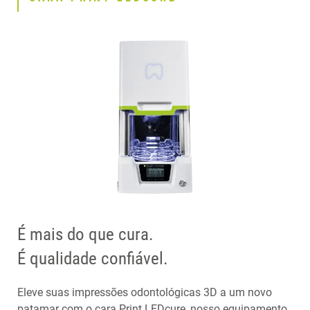
É mais do que cura.
É qualidade confiável.
Eleve suas impressões odontológicas 3D a um novo
patamar com o cara Print LEDcure, nosso equipamento