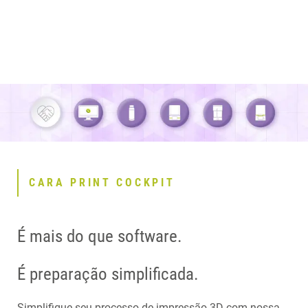
CHECKLIST
CARA PRINT COCKPIT
É mais do que software.
É preparação simplificada.
Simplifique seu processo de impressão 3D com nossa