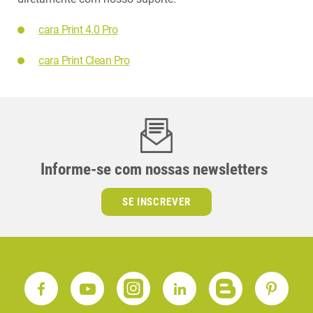
cara Print 4.0 Pro
cara Print Clean Pro
Informe-se com nossas newsletters
SE INSCREVER