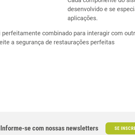
Cada componente do sis
desenvolvido e se espec
aplicações.
Compartilhe ess
oi perfeitamente combinado para interagir com ou
ite a segurança de restaurações perfeitas
Informe-se com nossas newsletters
SE INSCR