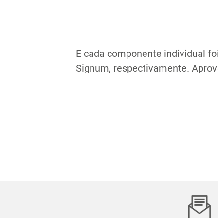
E cada componente individual f
Signum, respectivamente. Aprove