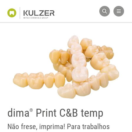
dima
Print C&B temp
®
Não frese, imprima! Para trabalhos