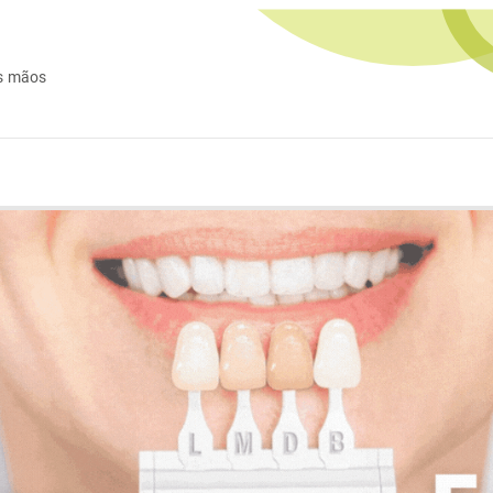
s mãos