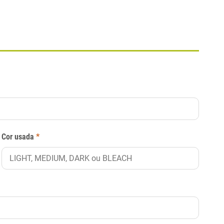
Cor usada
*