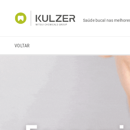
Saúde bucal nas melhore
VOLTAR