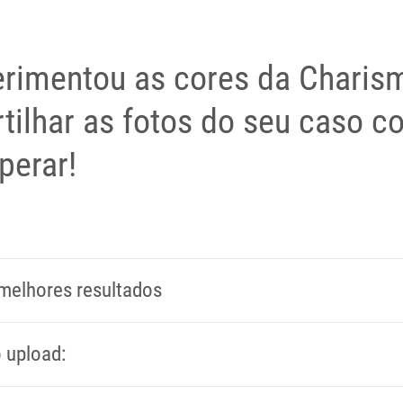
erimentou as cores da Charis
tilhar as fotos do seu caso 
perar!
 melhores resultados
 upload: