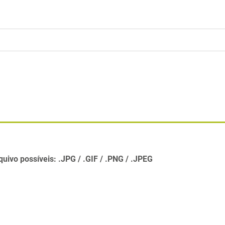
quivo possíveis:
.JPG
.GIF
.PNG
.JPEG