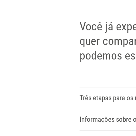
Você já exp
quer compar
podemos es
Três etapas para os
Informações sobre o