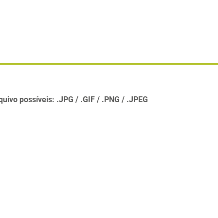
quivo possíveis:
.JPG
.GIF
.PNG
.JPEG
Compartilhe ess