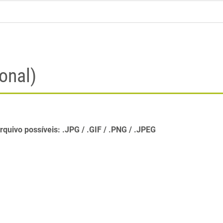
onal)
rquivo possíveis:
.JPG
.GIF
.PNG
.JPEG