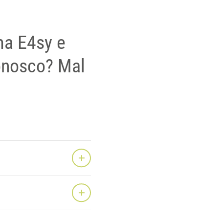
ma E4sy e
conosco? Mal