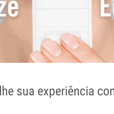
lhe sua experiência co
a