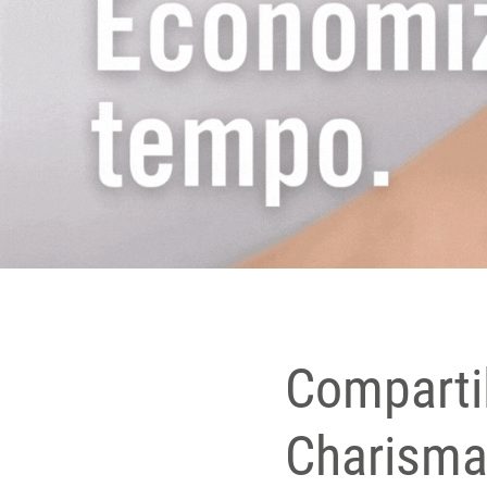
Comparti
Charism